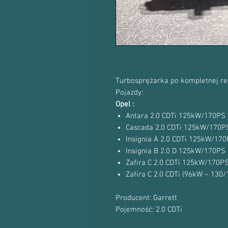
Turbosprężarka po kompletnej re
Pojazdy:
Opel :
Antara 2.0 CDTi 125kW/170PS
Cascada 2.0 CDTi 125kW/170P
Insignia A 2.0 CDTi 125kW/17
Insignia B 2.0 D 125kW/170PS
Zafira C 2.0 CDTi 125kW/170P
Zafira C 2.0 CDTi (96kW – 130
Producent: Garrett
Pojemność: 2.0 CDTi