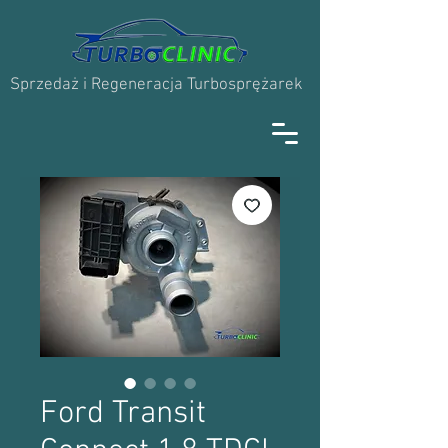
Sprzedaż i Regeneracja Turbosprężarek
Ford Transit