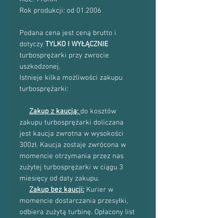
Rok produkcji: od 01.2006
Podana cena jest ceną brutto i
dotyczy
TYLKO I WYŁĄCZNIE
turbosprężarki przy zwrocie
uszkodzonej.
Istnieje kilka możliwości zakupu
turbosprężarki:
Zakup z kaucją:
do kosztów
zakupu turbosprężarki doliczana
jest kaucja zwrotna w wysokości
300zł. Kaucja zostaje zwrócona w
momencie otrzymania przez nas
zużytej turbosprężarki w ciągu 3
miesięcy od daty zakupu.
Zakup bez kaucji:
Kurier w
momencie dostarczania przesyłki,
odbiera zużytą turbinę. Opłacony list