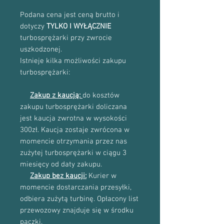
Podana cena jest ceną brutto i
dotyczy
TYLKO I WYŁĄCZNIE
turbosprężarki przy zwrocie
uszkodzonej.
Istnieje kilka możliwości zakupu
turbosprężarki:
Zakup z kaucją:
do kosztów
zakupu turbosprężarki doliczana
jest kaucja zwrotna w wysokości
300zł. Kaucja zostaje zwrócona w
momencie otrzymania przez nas
zużytej turbosprężarki w ciągu 3
miesięcy od daty zakupu.
Zakup bez kaucji:
Kurier w
momencie dostarczania przesyłki,
odbiera zużytą turbinę. Opłacony list
przewozowy znajduje się w środku
paczki.