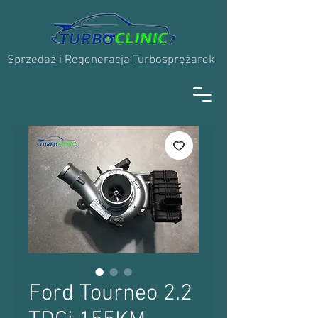
Sprzedaż i Regeneracja Turbosprężarek
Ford Tourneo 2.2