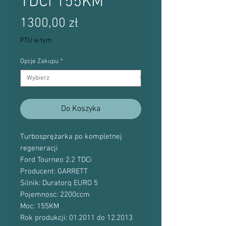
TDCi 155KM
Cena
1300,00 zł
PTU w tym
Opcje Zakupu
*
Do Koszyka
Turbosprężarka po kompletnej
regeneracji
Ford Tourneo 2.2 TDCi
Producent: GARRETT
Silnik: Duratorq EURO 5
Pojemnosc: 2200ccm
Moc: 155KM
Rok produkcji: 01.2011 do 12.2013