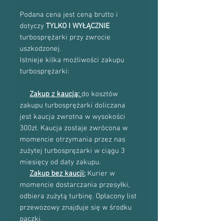
Podana cena jest ceną brutto i
dotyczy
TYLKO I WYŁĄCZNIE
turbosprężarki przy zwrocie
uszkodzonej.
Istnieje kilka możliwości zakupu
turbosprężarki:
Zakup z kaucją:
do kosztów
zakupu turbosprężarki doliczana
jest kaucja zwrotna w wysokości
300zł. Kaucja zostaje zwrócona w
momencie otrzymania przez nas
zużytej turbosprężarki w ciągu 3
miesięcy od daty zakupu.
Zakup bez kaucji:
Kurier w
momencie dostarczania przesyłki,
odbiera zużytą turbinę. Opłacony list
przewozowy znajduje się w środku
paczki.