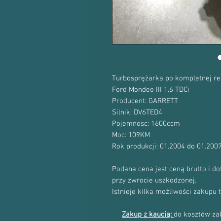
Turbosprężarka po kompletnej re
Ford Mondeo III 1.6 TDCi
Producent: GARRETT
Silnik: DV6TED4
Pojemnosc: 1600ccm
Moc: 109KM
Rok produkcji: 01.2004 do 01.200
Podana cena jest ceną brutto i d
przy zwrocie uszkodzonej.
Istnieje kilka możliwości zakupu 
Zakup z kaucją:
do kosztów zak