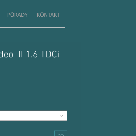
PORADY
KONTAKT
eo III 1.6 TDCi
ena