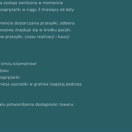
cja zostaje zwrócona w momencie
bosprężarki w ciągu 3 miesięcy od daty
encie dostarczania przesyłki, odbiera
ewozowy znajduje się w środku paczki.
 przesyłki, czasu realizacji i kaucji
limitu kilometrów!
ływu
osprężarki
sz uszczelki w gratisie (zapytaj podczas
celu potwierdzenia dostępności towaru: