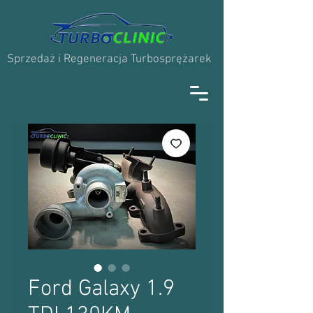
Sprzedaż i Regeneracja Turbosprężarek
Ford Galaxy 1.9