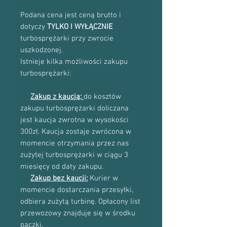
Podana cena jest ceną brutto i
dotyczy
TYLKO I WYŁĄCZNIE
turbosprężarki przy zwrocie
uszkodzonej.
Istnieje kilka możliwości zakupu
turbosprężarki:
Zakup z kaucją:
do kosztów
zakupu turbosprężarki doliczana
jest kaucja zwrotna w wysokości
300zł. Kaucja zostaje zwrócona w
momencie otrzymania przez nas
zużytej turbosprężarki w ciągu 3
miesięcy od daty zakupu.
Zakup bez kaucji:
Kurier w
momencie dostarczania przesyłki,
odbiera zużytą turbinę. Opłacony list
przewozowy znajduje się w środku
paczki.