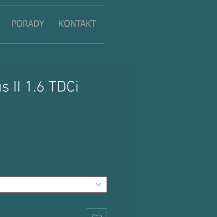
PORADY
KONTAKT
s II 1.6 TDCi
ena