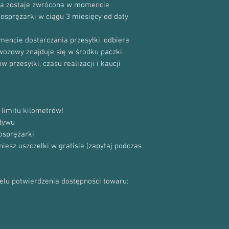
cja zostaje zwrócona w momencie
bosprężarki w ciągu 3 miesięcy od daty
encie dostarczania przesyłki, odbiera
ewozowy znajduje się w środku paczki.
 przesyłki, czasu realizacji i kaucji
limitu kilometrów!
ływu
osprężarki
sz uszczelki w gratisie (zapytaj podczas
celu potwierdzenia dostępności towaru: