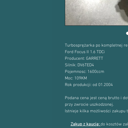
Turbosprężarka po kompletnej re
Ford Focus II 1.6 TDCi
Producent: GARRETT
Silnik: DV6TED4
Pojemnosc: 1600ccm
Moc: 109KM
Rok produkcji: od 01.2004
Podana cena jest ceną brutto i d
przy zwrocie uszkodzonej.
Istnieje kilka możliwości zakupu 
Zakup z kaucją:
do kosztów zak