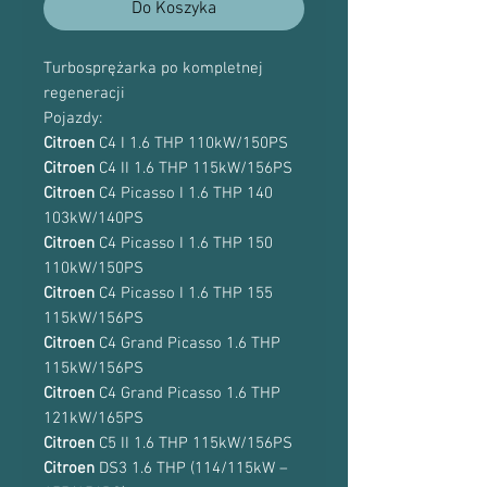
Do Koszyka
Turbosprężarka po kompletnej
regeneracji
Pojazdy:
Citroen
C4 I 1.6 THP 110kW/150PS
Citroen
C4 II 1.6 THP 115kW/156PS
Citroen
C4 Picasso I 1.6 THP 140
103kW/140PS
Citroen
C4 Picasso I 1.6 THP 150
110kW/150PS
Citroen
C4 Picasso I 1.6 THP 155
115kW/156PS
Citroen
C4 Grand Picasso 1.6 THP
115kW/156PS
Citroen
C4 Grand Picasso 1.6 THP
121kW/165PS
Citroen
C5 II 1.6 THP 115kW/156PS
Citroen
DS3 1.6 THP (114/115kW –