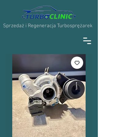
Sprzedaż i Regeneracja Turbosprężarek